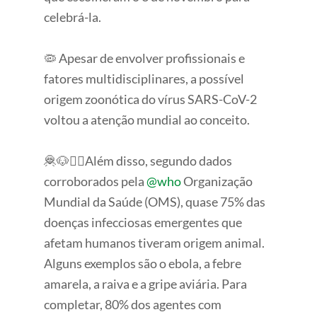
celebrá-la.
🦠 Apesar de envolver profissionais e
fatores multidisciplinares, a possível
origem zoonótica do vírus SARS-CoV-2
voltou a atenção mundial ao conceito.
🦧🐶🙎‍♂️Além disso, segundo dados
corroborados pela
@who
Organização
Mundial da Saúde (OMS), quase 75% das
doenças infecciosas emergentes que
afetam humanos tiveram origem animal.
Alguns exemplos são o ebola, a febre
amarela, a raiva e a gripe aviária. Para
completar, 80% dos agentes com