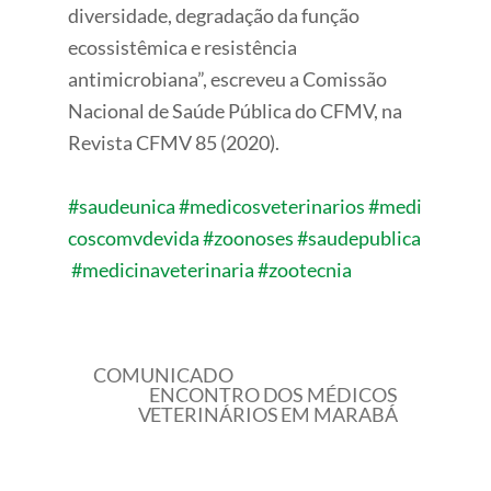
diversidade, degradação da função
ecossistêmica e resistência
antimicrobiana”, escreveu a Comissão
Nacional de Saúde Pública do CFMV, na
Revista CFMV 85 (2020).
#saudeunica
#medicosveterinarios
#medi
coscomvdevida
#zoonoses
#saudepublica
#medicinaveterinaria
#zootecnia
COMUNICADO
ENCONTRO DOS MÉDICOS
VETERINÁRIOS EM MARABÁ