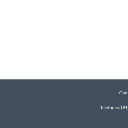
Cons
Telefones: (9