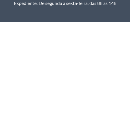
Expediente: De segunda a sexta-feira, das 8h às 14h