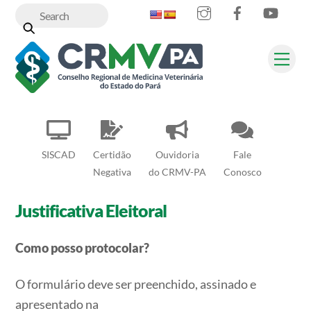
Instagram
Facebook
YouT
Skip
to
content
Me
SISCAD
Certidão
Ouvidoria
Fale
Negativa
do CRMV-PA
Conosco
Justificativa Eleitoral
Como posso protocolar?
O formulário deve ser preenchido, assinado e
apresentado na