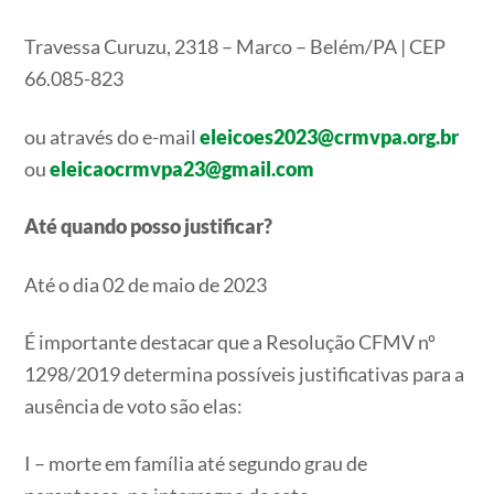
Travessa Curuzu, 2318 – Marco – Belém/PA | CEP
66.085-823
ou através do e-mail
eleicoes2023@crmvpa.org.br
ou
eleicaocrmvpa23@gmail.com
Até quando posso justificar?
Até o dia 02 de maio de 2023
É importante destacar que a Resolução CFMV nº
1298/2019 determina possíveis justificativas para a
ausência de voto são elas:
I – morte em família até segundo grau de