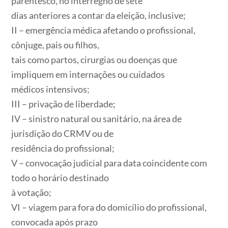
parentesco, no interregno de sete
dias anteriores a contar da eleição, inclusive;
II – emergência médica afetando o profissional,
cônjuge, pais ou filhos,
tais como partos, cirurgias ou doenças que
impliquem em internações ou cuidados
médicos intensivos;
III – privação de liberdade;
IV – sinistro natural ou sanitário, na área de
jurisdição do CRMV ou de
residência do profissional;
V – convocação judicial para data coincidente com
todo o horário destinado
à votação;
VI – viagem para fora do domicílio do profissional,
convocada após prazo