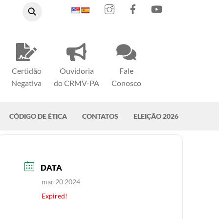
Instagram
Facebook
YouTube
Certidão
Ouvidoria
Fale
Negativa
do CRMV-PA
Conosco
CÓDIGO DE ÉTICA
CONTATOS
ELEIÇÃO 2026
DATA
mar 20 2024
Expired!