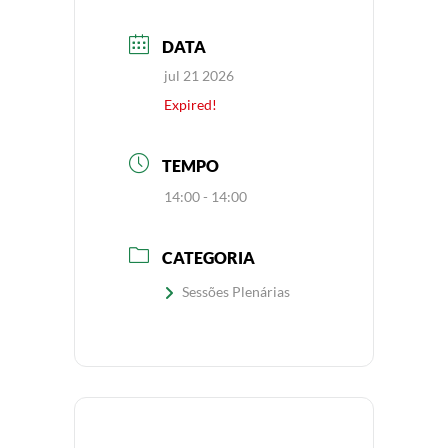
DATA
jul 21 2026
Expired!
TEMPO
14:00 - 14:00
CATEGORIA
Sessões Plenárias