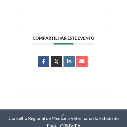
COMPARTILHAR ESTE EVENTO
Back
Conselho Regional de Medicina Veterinária do Estado do
To
Pará – CRMV/PA