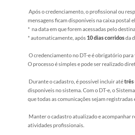
Após o credenciamento, o profissional ou res
mensagens ficam disponíveis na caixa postal e
* na data em que forem acessadas pelo destina
* automaticamente, após
10 dias corridos
da d
O credenciamento no DT-e é obrigatório para 
O processo é simples e pode ser realizado di
Durante o cadastro, é possível incluir até
três
disponíveis no sistema. Com o DT-e, o Sistem
que todas as comunicações sejam registradas e 
Manter o cadastro atualizado e acompanhar reg
atividades profissionais.