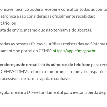
ponsável técnico poderá receber e consultar todas as comu
letrônica e são consideradas oficialmente recebidas:
tário; ou
ata de envio, mesmo que não tenham sido abertas.
todas as pessoas físicas e jurídicas registradas no Sist
retamente no portal do CFMV:
https://app.cfmv.gov.br
 endereços de e-mail
e
três números de telefone
para rec
a CFMV/CRMVs reforça o compromisso com a transparência,
acessíveis de forma rápida e confiável.
ularmente o DT-e é fundamental para evitar a perda de pr