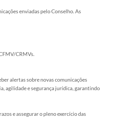
nicações enviadas pelo Conselho. As
ema CFMV/CRMVs.
eber alertas sobre novas comunicações
 agilidade e segurança jurídica, garantindo
azos e assegurar o pleno exercício das