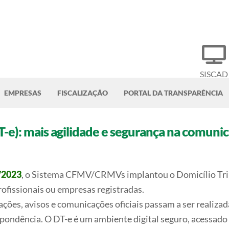
SISCAD
EMPRESAS
FISCALIZAÇÃO
PORTAL DA TRANSPARÊNCIA
DT-e): mais agilidade e segurança na comun
/2023
, o Sistema CFMV/CRMVs implantou o Domicílio Tribu
rofissionais ou empresas registradas.
ações, avisos e comunicações oficiais passam a ser realizad
spondência. O DT-e é um ambiente digital seguro, acessado