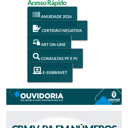
Acesso Rápido
ANUIDADE 2026
CERTIDÃO NEGATIVA
ART ON-LINE
CONSULTAS PF E PJ
E-SISBRAVET