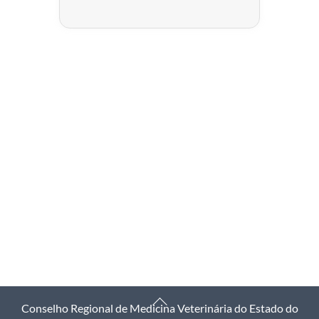
Back
Conselho Regional de Medicina Veterinária do Estado do