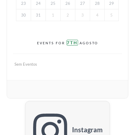
23
24
25
26
27
28
29
30
31
1
2
3
4
5
7TH
EVENTS FOR
AGOSTO
Sem Eventos
Instagram