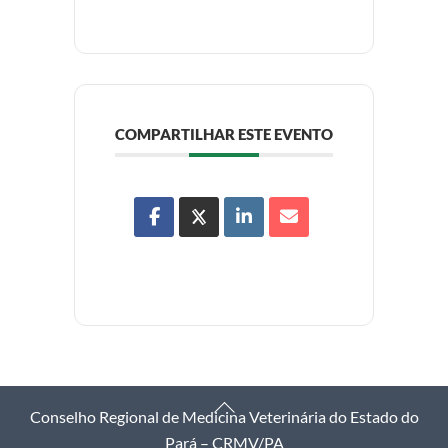
COMPARTILHAR ESTE EVENTO
Back
Conselho Regional de Medicina Veterinária do Estado do
To
Pará – CRMV/PA