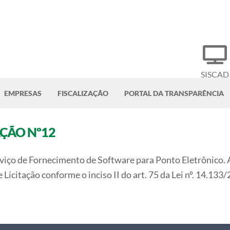
SISCAD
EMPRESAS
FISCALIZAÇÃO
PORTAL DA TRANSPARÊNCIA
AÇÃO Nº12
iço de Fornecimento de Software para Ponto Eletrônico. A
tação conforme o inciso II do art. 75 da Lei nº. 14.133/